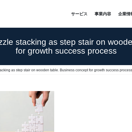
サービス
事業内容
企業情
zle stacking as step stair on wood
for growth success process
acking as step stair on wooden table. Business concept for growth success proces