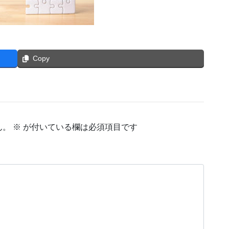
Copy
ん。
※
が付いている欄は必須項目です