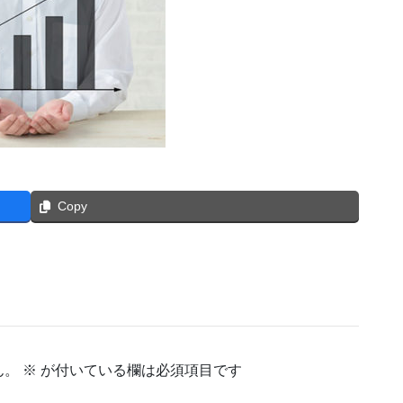
Copy
ん。
※
が付いている欄は必須項目です