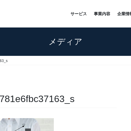
サービス
事業内容
企業情
メディア
63_s
781e6fbc37163_s