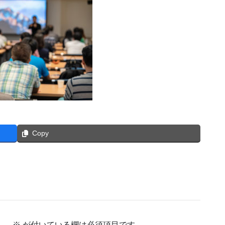
Copy
ん。
※
が付いている欄は必須項目です